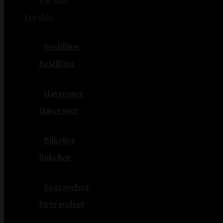
Forside
Bestilling
Bestilling
Haveroser
Haveroser
Buketter
Buketter
Begravelser
Begravelser