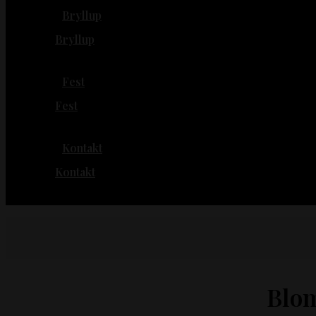
Bryllup
Bryllup
Fest
Fest
Kontakt
Kontakt
Blom