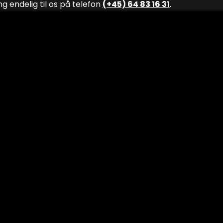
ng endelig til os på telefon
(+45) 64 83 16 31
.